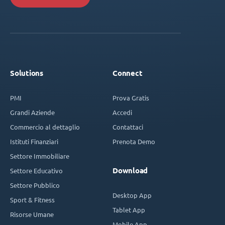
Solutions
Connect
PMI
Prova Gratis
Grandi Aziende
Accedi
Commercio al dettaglio
Contattaci
Istituti Finanziari
Prenota Demo
Settore Immobiliare
Download
Settore Educativo
Settore Pubblico
Desktop App
Sport & Fitness
Tablet App
Risorse Umane
Mobile App