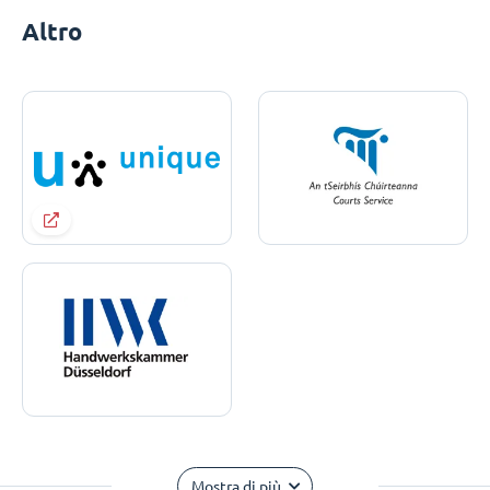
Altro
Mostra di più