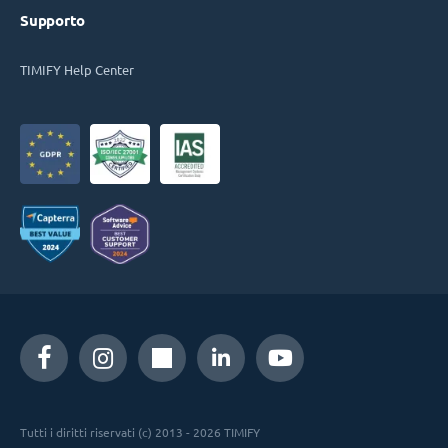
Supporto
TIMIFY Help Center
Tutti i diritti riservati (c) 2013 - 2026 TIMIFY