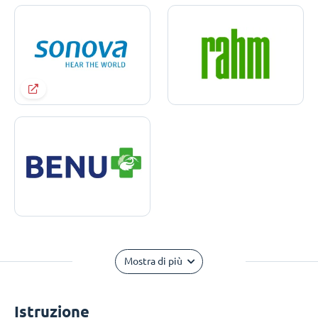
Mostra di più
Istruzione