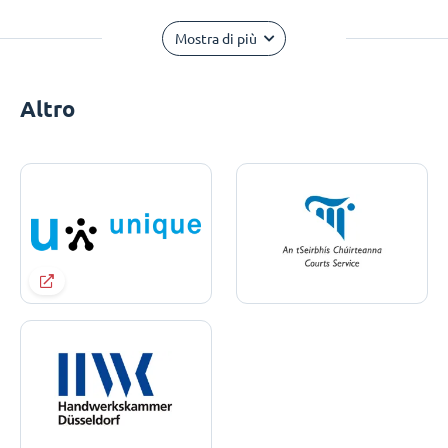
Mostra di più
Altro