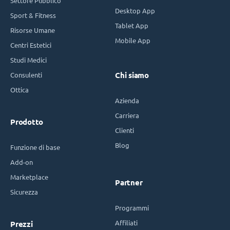
Settore Pubblico
Desktop App
Sport & Fitness
Tablet App
Risorse Umane
Mobile App
Centri Estetici
Studi Medici
Consulenti
Chi siamo
Ottica
Azienda
Carriera
Prodotto
Clienti
Blog
Funzione di base
Add-on
Marketplace
Partner
Sicurezza
Programmi
Affiliati
Prezzi