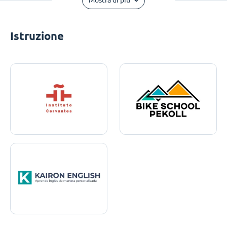
Mostra di più
Istruzione