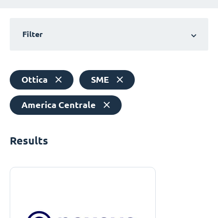
Filter
Ottica
SME
America Centrale
Results