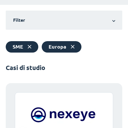
Filter
SME
Europa
Casi di studio