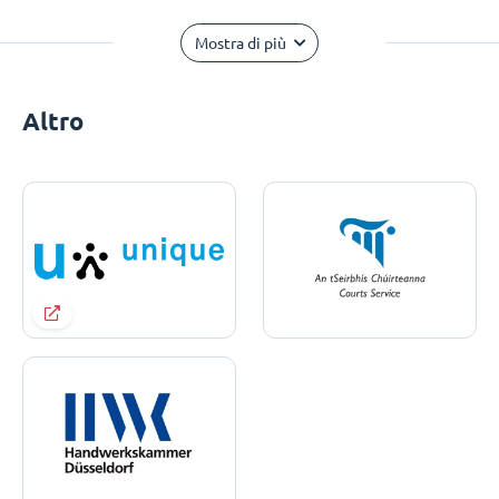
Mostra di più
Altro