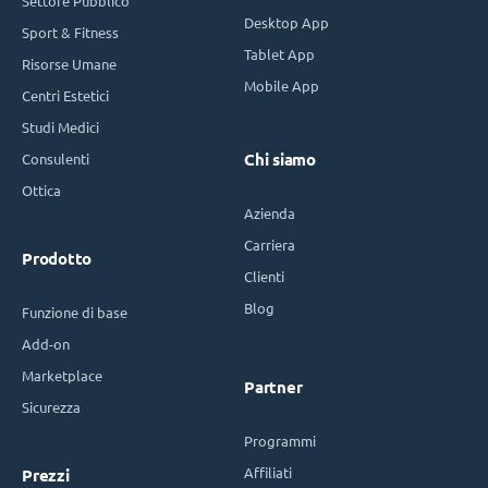
Settore Pubblico
Desktop App
Sport & Fitness
Tablet App
Risorse Umane
Mobile App
Centri Estetici
Studi Medici
Consulenti
Chi siamo
Ottica
Azienda
Carriera
Prodotto
Clienti
Blog
Funzione di base
Add-on
Marketplace
Partner
Sicurezza
Programmi
Affiliati
Prezzi