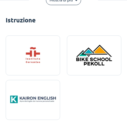
Mostra di più
Istruzione