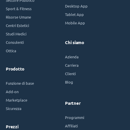
Settore Pubblico
Desktop App
Sport & Fitness
Tablet App
Risorse Umane
Mobile App
Centri Estetici
Studi Medici
Consulenti
Chi siamo
Ottica
Azienda
Carriera
Prodotto
Clienti
Blog
Funzione di base
Add-on
Marketplace
Partner
Sicurezza
Programmi
Affiliati
Prezzi