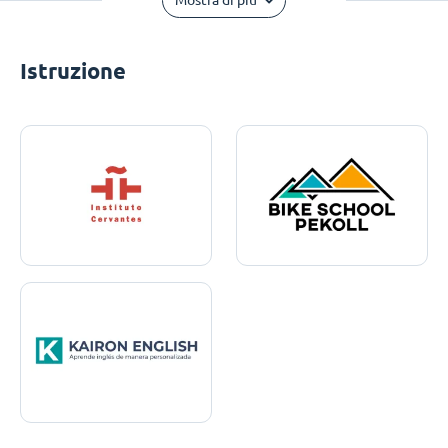
Mostra di più
Istruzione