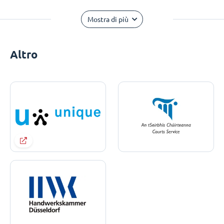
Mostra di più
Altro