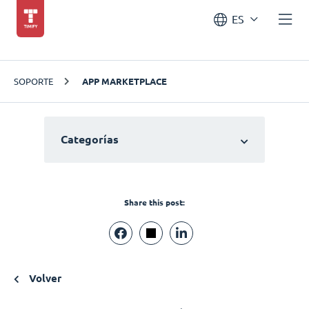
ES
SOPORTE
APP MARKETPLACE
Categorías
Share this post:
Volver