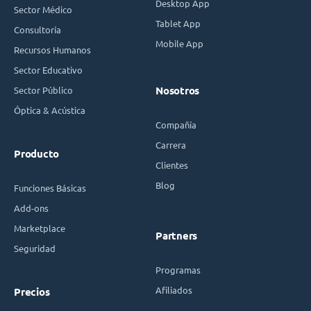
Desktop App
Sector Médico
Tablet App
Consultoría
Mobile App
Recursos Humanos
Sector Educativo
Sector Público
Nosotros
Óptica & Acústica
Compañía
Carrera
Producto
Clientes
Blog
Funciones Básicas
Add-ons
Marketplace
Partners
Seguridad
Programas
Afiliados
Precios