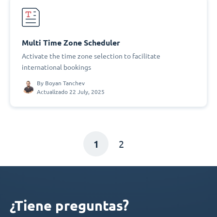
Multi Time Zone Scheduler
Activate the time zone selection to facilitate
international bookings
By
Boyan Tanchev
Actualizado 22 July, 2025
1
2
¿Tiene preguntas?