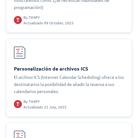
mostraremos cómo. (¡Se necesitan habilidades de
programación!)
By
TIMIFY
Actualizado 09 October, 2025
Personalización de archivos ICS
El archivo ICS (Internet Calendar Scheduling) ofrece a los
destinatarios la posibilidad de añadir la reserva a sus
calendarios personales.
By
TIMIFY
Actualizado 22 July, 2025