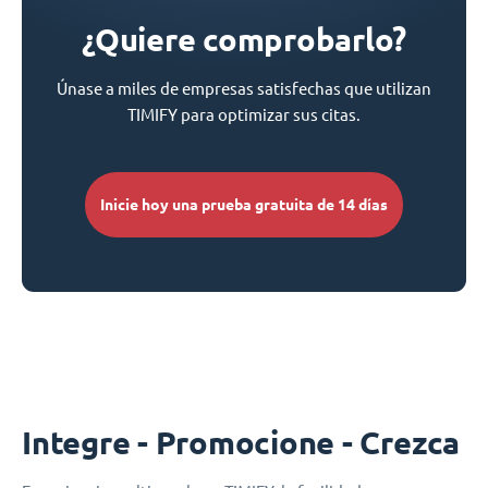
¿Quiere comprobarlo?
Únase a miles de empresas satisfechas que utilizan
TIMIFY para optimizar sus citas.
Inicie hoy una prueba gratuita de 14 días
Integre - Promocione - Crezca