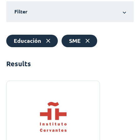
Filter
Educación
SME
Results