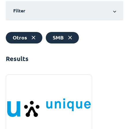
Filter
Otros
SMB
Results