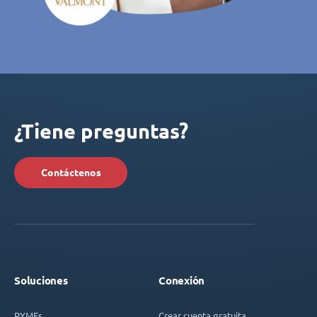
¿Tiene preguntas?
Contáctenos
Soluciones
Conexión
PYMEs
Crear cuenta gratuita