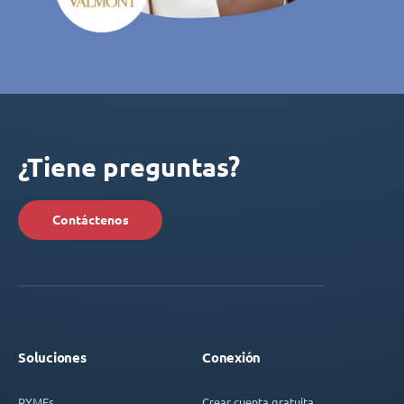
¿Tiene preguntas?
Contáctenos
Soluciones
Conexión
PYMEs
Crear cuenta gratuita