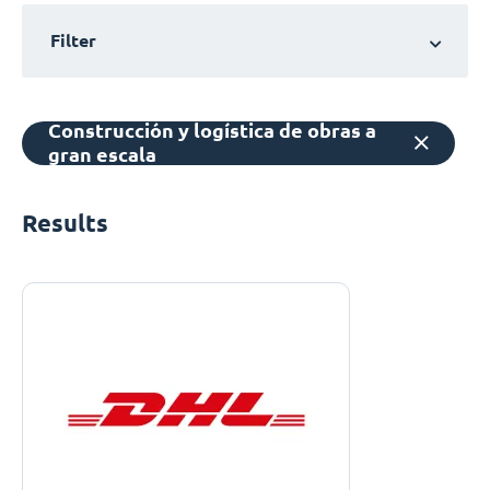
Filter
Construcción y logística de obras a
gran escala
Results