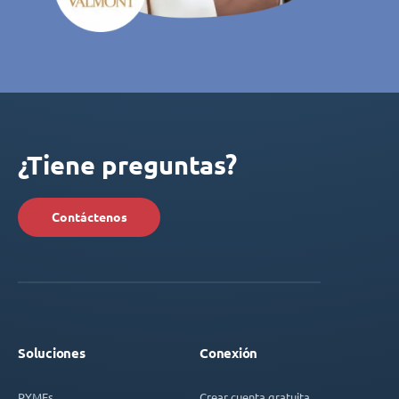
¿Tiene preguntas?
Contáctenos
Soluciones
Conexión
PYMEs
Crear cuenta gratuita