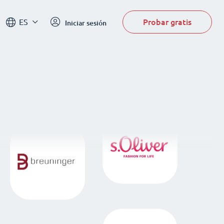
Probar gratis
ES
Iniciar sesión