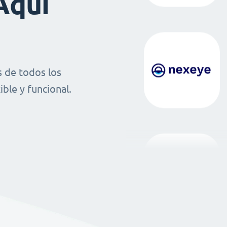
Aquí
 de todos los
ble y funcional.