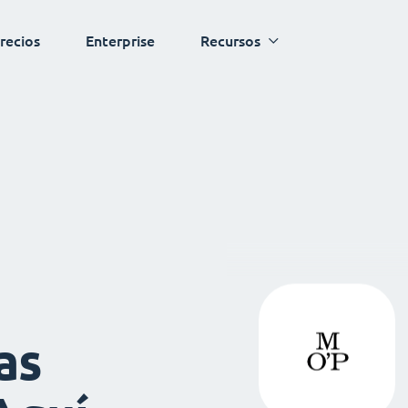
recios
Enterprise
Recursos
as