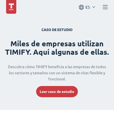
ES
CASO DE ESTUDIO
Miles de empresas utilizan
TIMIFY. Aquí algunas de ellas.
Descubra cómo TIMIFY beneficia a las empresas de todos
los sectores y tamaños con un sistema de citas flexible y
funcional.
Leer caso de estudio