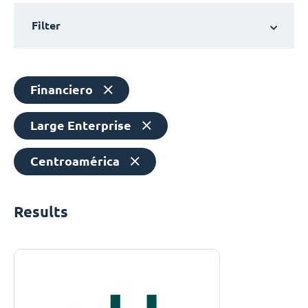
Filter
Financiero
Large Enterprise
Centroamérica
Results