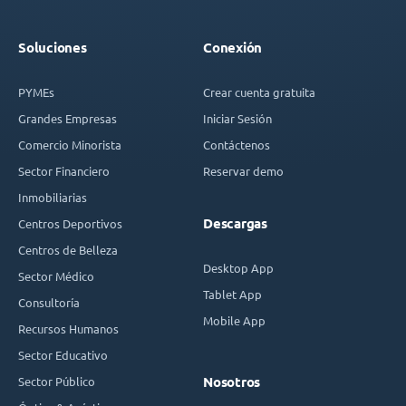
Soluciones
Conexión
PYMEs
Crear cuenta gratuita
Grandes Empresas
Iniciar Sesión
Comercio Minorista
Contáctenos
Sector Financiero
Reservar demo
Inmobiliarias
Descargas
Centros Deportivos
Centros de Belleza
Desktop App
Sector Médico
Tablet App
Consultoría
Mobile App
Recursos Humanos
Sector Educativo
Sector Público
Nosotros