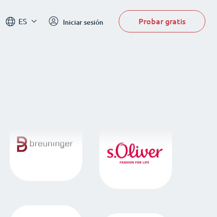
Probar gratis
ES
Iniciar sesión