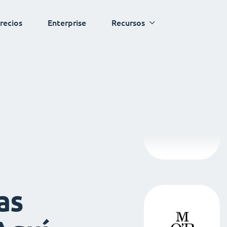
recios
Enterprise
Recursos
as