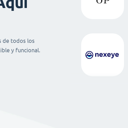
Aquí
 de todos los
ble y funcional.