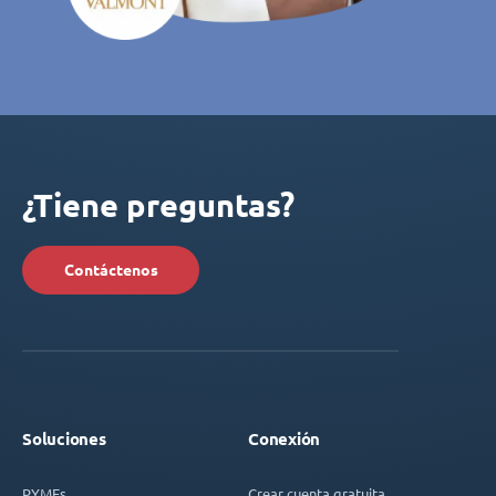
¿Tiene preguntas?
Contáctenos
Soluciones
Conexión
PYMEs
Crear cuenta gratuita