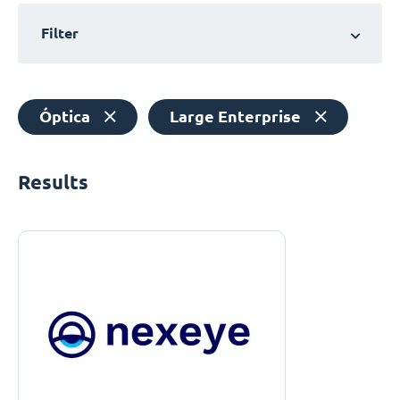
Filter
Óptica
Large Enterprise
Results