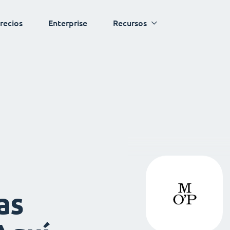
recios
Enterprise
Recursos
as