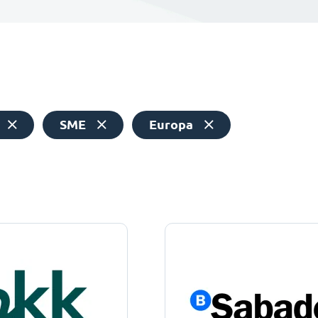
SME
Europa