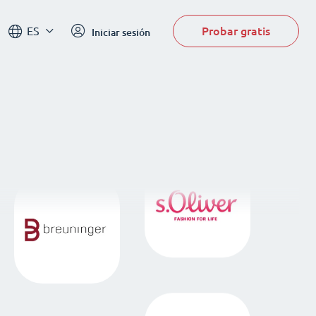
Probar gratis
ES
Iniciar sesión