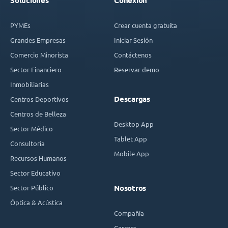
Soluciones
Conexión
PYMEs
Crear cuenta gratuita
Grandes Empresas
Iniciar Sesión
Comercio Minorista
Contáctenos
Sector Financiero
Reservar demo
Inmobiliarias
Descargas
Centros Deportivos
Centros de Belleza
Desktop App
Sector Médico
Tablet App
Consultoría
Mobile App
Recursos Humanos
Sector Educativo
Sector Público
Nosotros
Óptica & Acústica
Compañía
Carrera