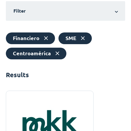
Filter
Financiero
SME
Centroamérica
Results