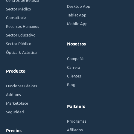
Centros de Belleza
Desktop App
Sector Médico
Tablet App
Consultoría
Mobile App
Recursos Humanos
Sector Educativo
Sector Público
Nosotros
Óptica & Acústica
Compañía
Carrera
Producto
Clientes
Blog
Funciones Básicas
Add-ons
Marketplace
Partners
Seguridad
Programas
Afiliados
Precios