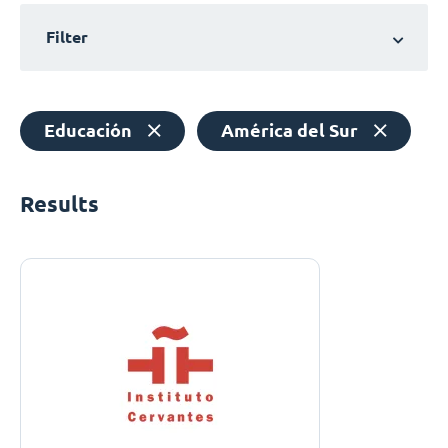
Filter
Educación
América del Sur
Results