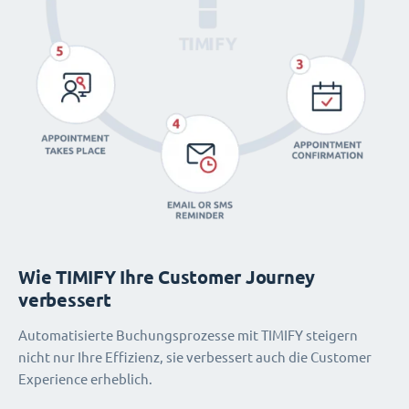
Wie TIMIFY Ihre Customer Journey
verbessert
Automatisierte Buchungsprozesse mit TIMIFY steigern
nicht nur Ihre Effizienz, sie verbessert auch die Customer
Experience erheblich.