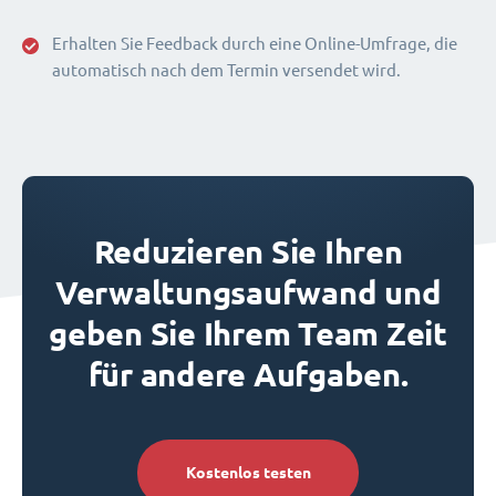
Erhalten Sie Feedback durch eine Online-Umfrage, die
automatisch nach dem Termin versendet wird.
Reduzieren Sie Ihren
Verwaltungsaufwand und
geben Sie Ihrem Team Zeit
für andere Aufgaben.
Kostenlos testen