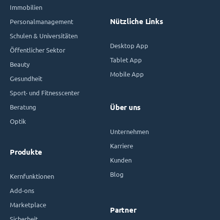
Immobilien
Nützliche Links
Personalmanagement
Schulen & Universitäten
Desktop App
Öffentlicher Sektor
Tablet App
Beauty
Mobile App
Gesundheit
Sport- und Fitnesscenter
Beratung
Über uns
Optik
Unternehmen
Karriere
Produkte
Kunden
Blog
Kernfunktionen
Add-ons
Marketplace
Partner
Sicherheit