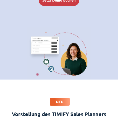
Jetzt Demo buchen
NEU
Vorstellung des TIMIFY Sales Planners