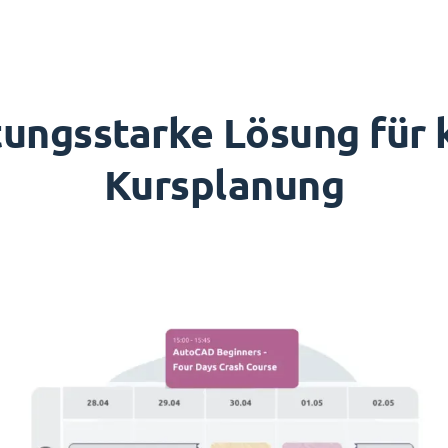
stungsstarke Lösung für
Kursplanung