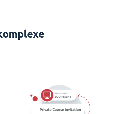
 komplexe