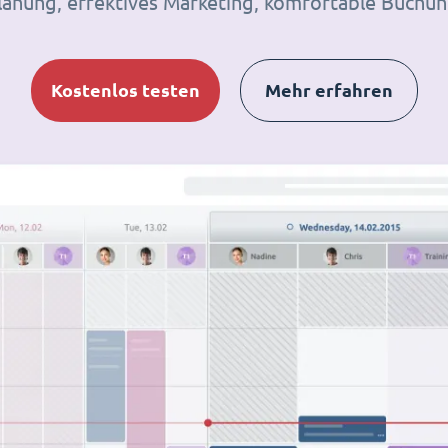
lanung, effektives Marketing, komfortable Buchun
Kostenlos testen
Mehr erfahren