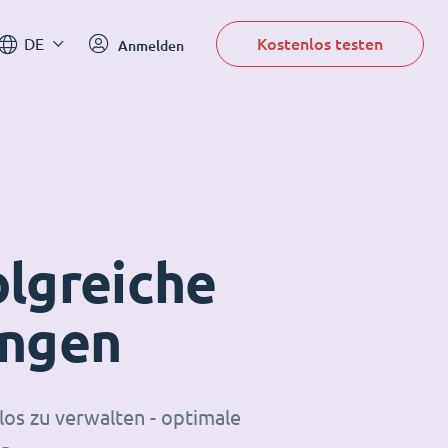
Kostenlos testen
DE
Anmelden
olgreiche
ungen
los zu verwalten - optimale