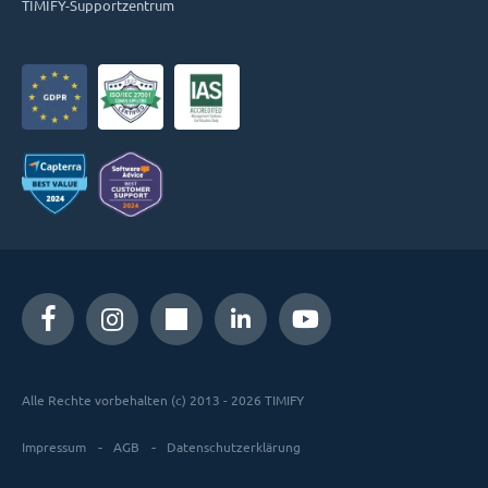
TIMIFY-Supportzentrum
Alle Rechte vorbehalten (c) 2013 - 2026 TIMIFY
Impressum
AGB
Datenschutzerklärung