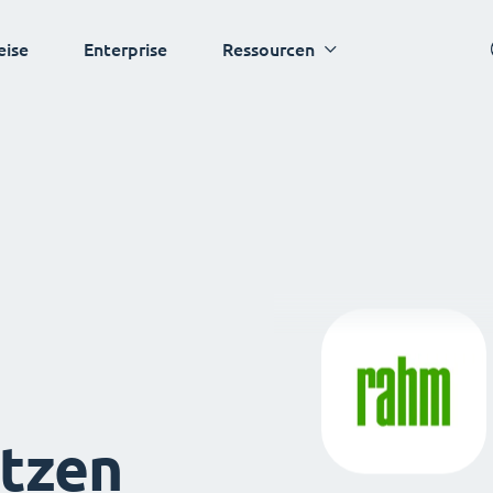
eise
Enterprise
Ressourcen
tzen