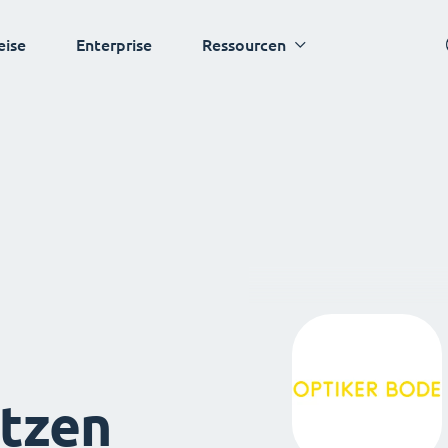
eise
Enterprise
Ressourcen
tzen