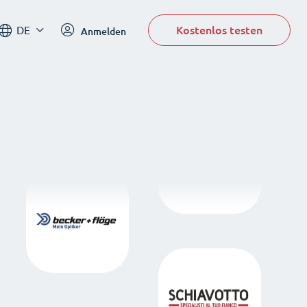
Kostenlos testen
DE
Anmelden