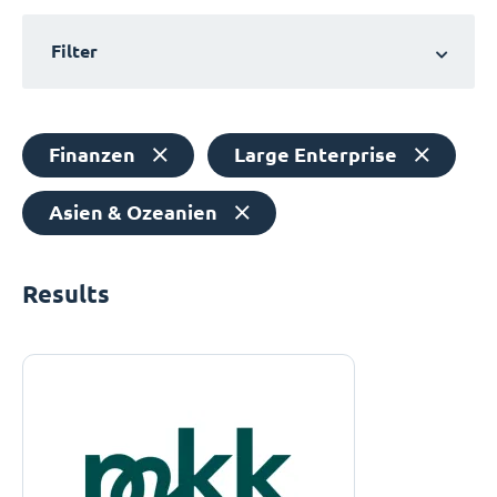
Filter
Finanzen
Large Enterprise
Asien & Ozeanien
Results