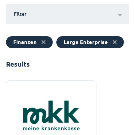
Filter
Finanzen
Large Enterprise
Results