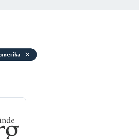
amerika