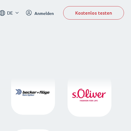
Kostenlos testen
DE
Anmelden