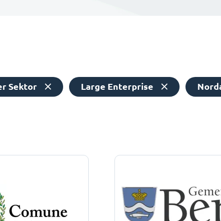
er Sektor
Large Enterprise
Nord