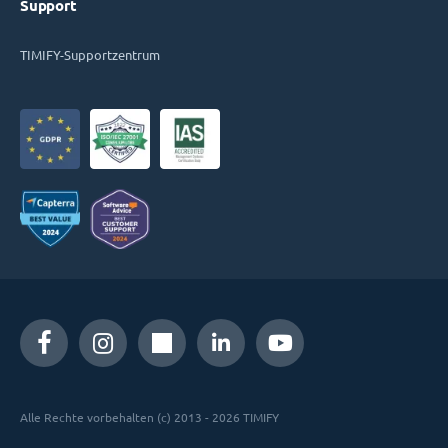
Support
TIMIFY-Supportzentrum
Alle Rechte vorbehalten (c) 2013 - 2026 TIMIFY