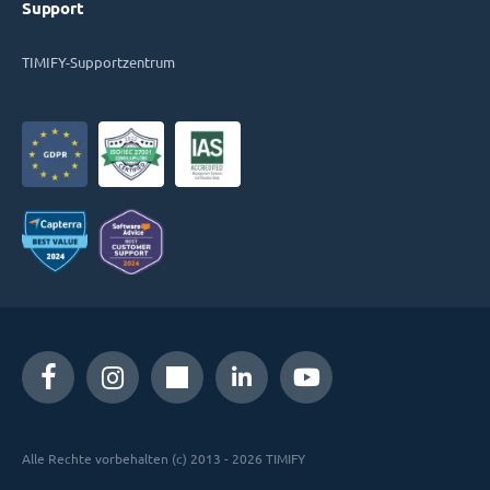
Support
TIMIFY-Supportzentrum
Alle Rechte vorbehalten (c) 2013 - 2026 TIMIFY