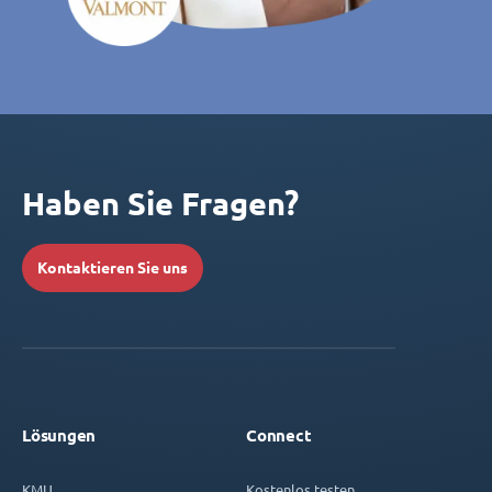
Haben Sie Fragen?
Kontaktieren Sie uns
Lösungen
Connect
KMU
Kostenlos testen