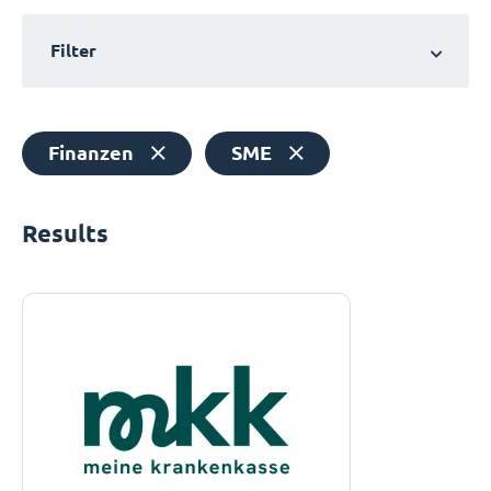
Filter
Finanzen
SME
Results