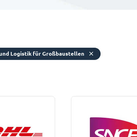
nd Logistik für Großbaustellen