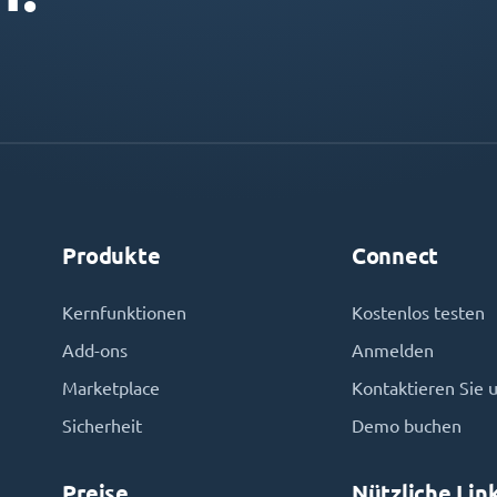
Produkte
Connect
Kernfunktionen
Kostenlos testen
Add-ons
Anmelden
Marketplace
Kontaktieren Sie 
Sicherheit
Demo buchen
Preise
Nützliche Lin