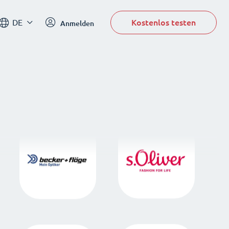
Kostenlos testen
DE
Anmelden