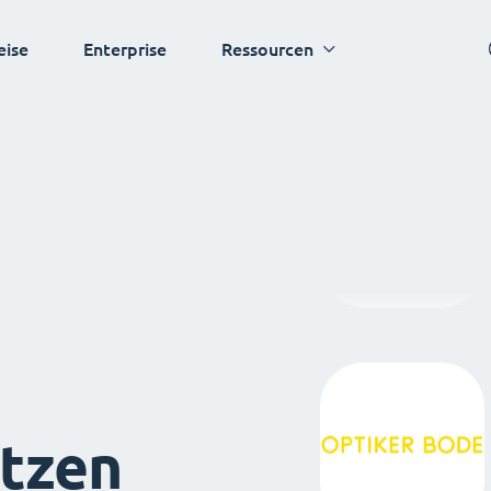
eise
Enterprise
Ressourcen
tzen