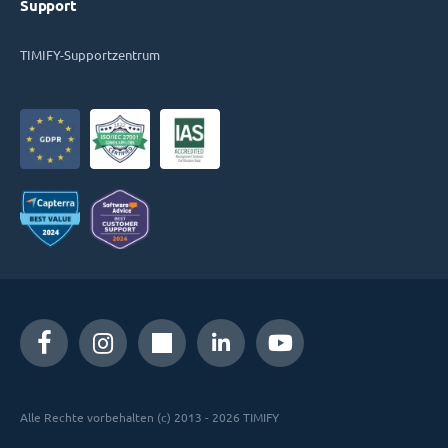
Support
TIMIFY-Supportzentrum
Alle Rechte vorbehalten (c) 2013 - 2026 TIMIFY