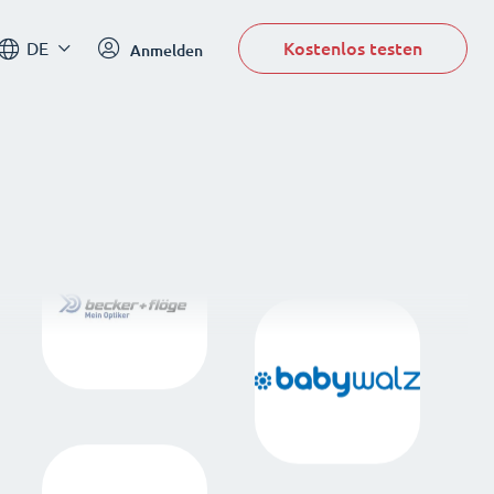
Kostenlos testen
DE
Anmelden