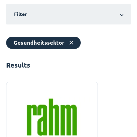
Filter
Gesundheitssektor
Results