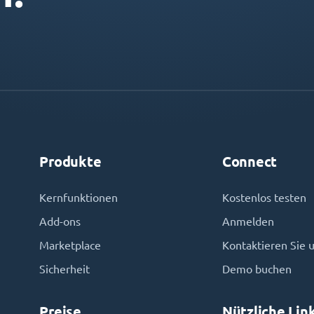
Produkte
Connect
Kernfunktionen
Kostenlos testen
Add-ons
Anmelden
Marketplace
Kontaktieren Sie 
Sicherheit
Demo buchen
Preise
Nützliche Lin