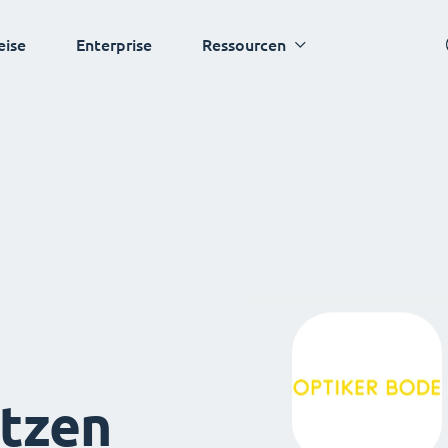
eise
Enterprise
Ressourcen
tzen