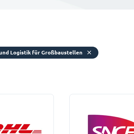
nd Logistik für Großbaustellen