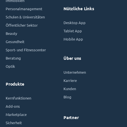
Immobilien
Nützliche Links
Personalmanagement
Schulen & Universitäten
Desktop App
Öffentlicher Sektor
Tablet App
Beauty
Mobile App
Gesundheit
Sport- und Fitnesscenter
Beratung
Über uns
Optik
Unternehmen
Karriere
Produkte
Kunden
Blog
Kernfunktionen
Add-ons
Marketplace
Partner
Sicherheit