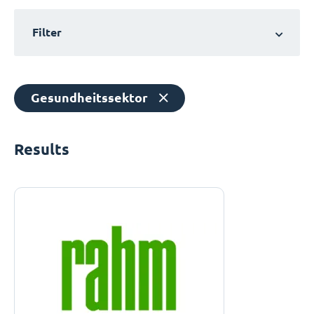
Filter
Gesundheitssektor
Results