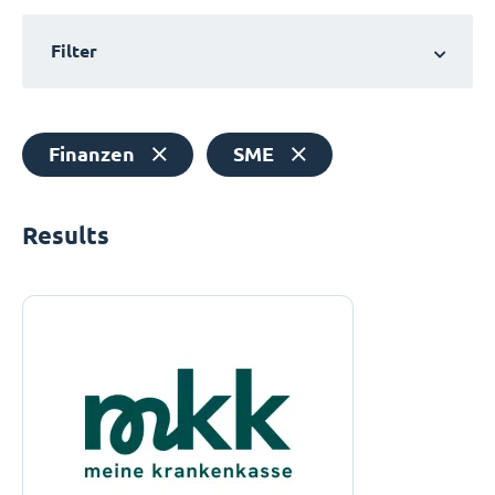
Filter
Finanzen
SME
Results