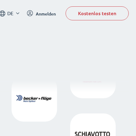
Kostenlos testen
DE
Anmelden