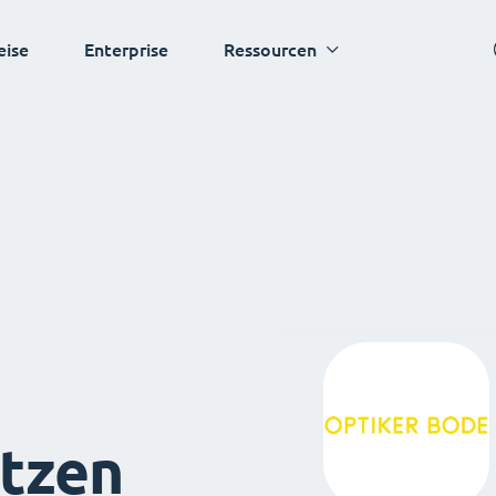
eise
Enterprise
Ressourcen
tzen