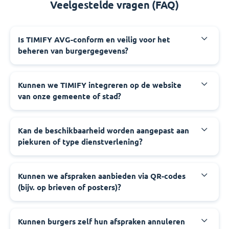
Veelgestelde vragen (FAQ)
‍Is TIMIFY AVG-conform en veilig voor het
beheren van burgergegevens?
‍Kunnen we TIMIFY integreren op de website
van onze gemeente of stad?
‍Kan de beschikbaarheid worden aangepast aan
piekuren of type dienstverlening?
‍Kunnen we afspraken aanbieden via QR-codes
(bijv. op brieven of posters)?
‍Kunnen burgers zelf hun afspraken annuleren