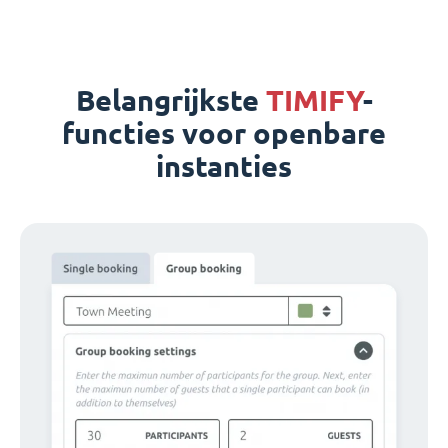
Belangrijkste
TIMIFY
-
functies voor openbare
instanties