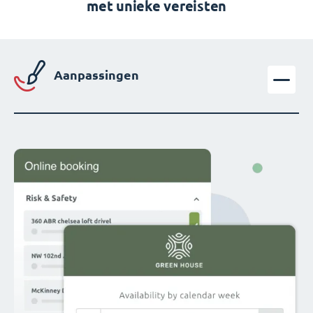
met unieke vereisten
Aanpassingen