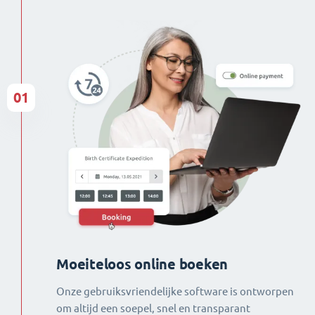
01
Moeiteloos online boeken
Onze gebruiksvriendelijke software is ontworpen
om altijd een soepel, snel en transparant