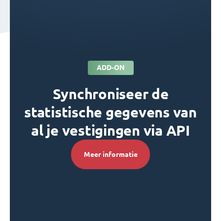
ADD-ON
Synchroniseer de
statistische gegevens van
al je vestigingen via API
Meer informatie