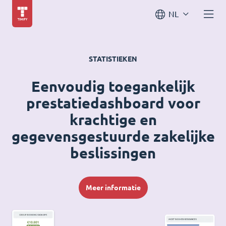
NL
STATISTIEKEN
Eenvoudig toegankelijk
prestatiedashboard voor
krachtige en
gegevensgestuurde zakelijke
beslissingen
Meer informatie