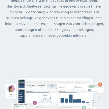
diepgaande analyse, en dat alles in één overzichtelijk
dashboard. Analyseer belangrijke gegevens in al je filialen
en gebruik deze om je klantervaring te verbeteren. Dit
kunnen belangrijke gegevens zijn: piekaanmeldingstijden,
inkomsten van diensten, splitsingen van vooruitbetalingen,
annuleringen of herschikkingen van boekingen,
topdiensten en meest geboekte middelen.