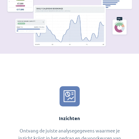
Inzichten
Ontvang de juiste analysegegevens waarmee je
inzicht krijgt in het gedrag en de voorkeuren van