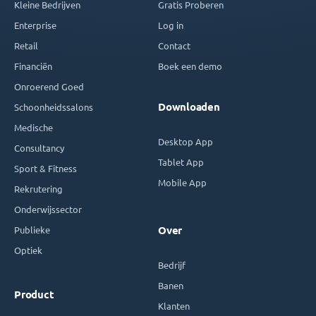
Kleine Bedrijven
Gratis Proberen
Enterprise
Log in
Retail
Contact
Financiën
Boek een demo
Onroerend Goed
Downloaden
Schoonheidssalons
Medische
Desktop App
Consultancy
Tablet App
Sport & Fitness
Mobile App
Rekrutering
Onderwijssector
Publieke
Over
Optiek
Bedrijf
Banen
Product
Klanten