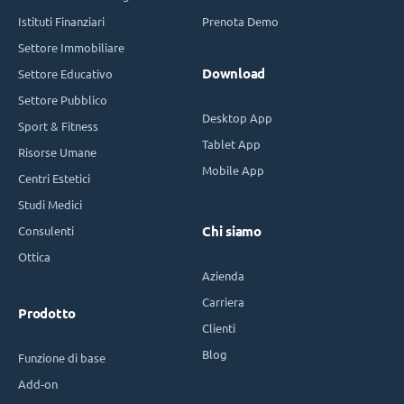
Istituti Finanziari
Prenota Demo
Settore Immobiliare
Download
Settore Educativo
Settore Pubblico
Desktop App
Sport & Fitness
Tablet App
Risorse Umane
Mobile App
Centri Estetici
Studi Medici
Consulenti
Chi siamo
Ottica
Azienda
Carriera
Prodotto
Clienti
Blog
Funzione di base
Add-on