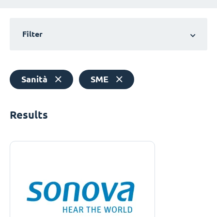
Filter
Sanità
SME
Results