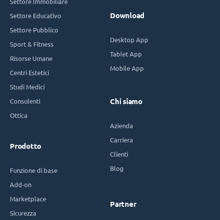
Settore Immobiliare
Download
Settore Educativo
Settore Pubblico
Desktop App
Sport & Fitness
Tablet App
Risorse Umane
Mobile App
Centri Estetici
Studi Medici
Consulenti
Chi siamo
Ottica
Azienda
Carriera
Prodotto
Clienti
Blog
Funzione di base
Add-on
Marketplace
Partner
Sicurezza