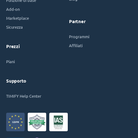
Funzione di base
Add-on
Marketplace
Partner
Sicurezza
Programmi
Affiliati
Prezzi
Piani
Supporto
TIMIFY Help Center