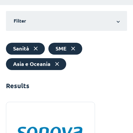
Filter
Sanità
SME
Asia e Oceania
Results