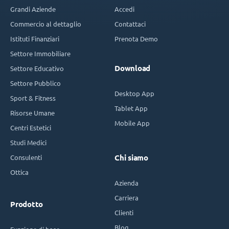
Grandi Aziende
Accedi
Commercio al dettaglio
Contattaci
Istituti Finanziari
Prenota Demo
Settore Immobiliare
Download
Settore Educativo
Settore Pubblico
Desktop App
Sport & Fitness
Tablet App
Risorse Umane
Mobile App
Centri Estetici
Studi Medici
Consulenti
Chi siamo
Ottica
Azienda
Carriera
Prodotto
Clienti
Blog